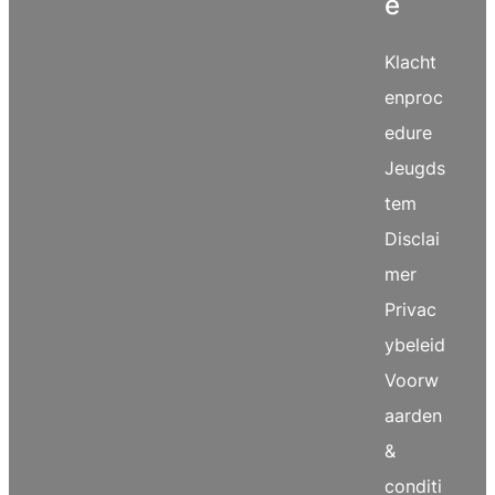
e
Klacht
enproc
edure
Jeugds
tem
Disclai
mer
Privac
ybeleid
Voorw
aarden
&
conditi