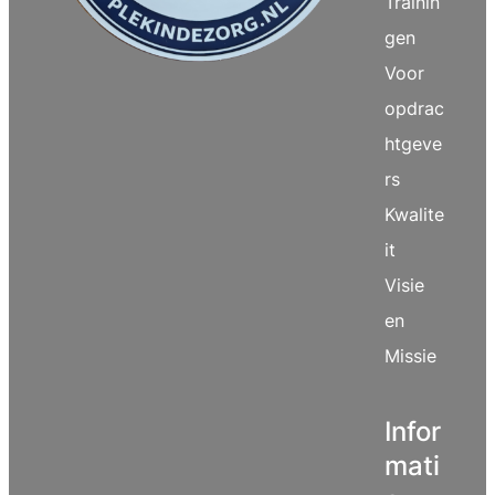
Trainin
gen
Voor
opdrac
htgeve
rs
Kwalite
it
Visie
en
Missie
Infor
mati