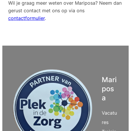
Wil je graag meer weten over Mariposa? Neem dan
gerust contact met ons op via ons
contactformulier
.
Mari
pos
a
Vacatu
res