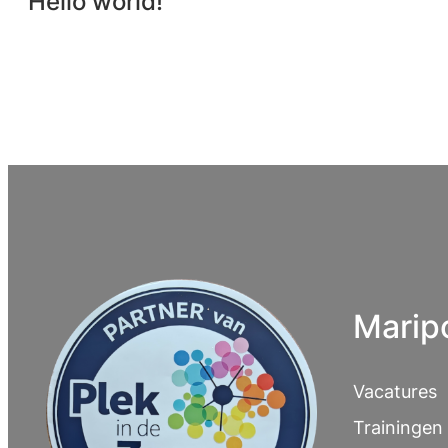
Hello world!
Marip
Vacatures
Trainingen