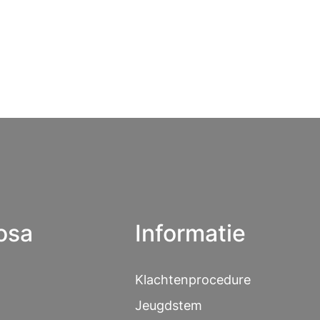
osa
Informatie
Klachtenprocedure
Jeugdstem