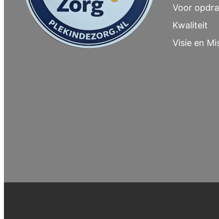
Voor opdra
Kwaliteit
Visie en Mi