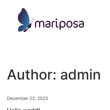
Skip
to
content
Author:
admin
December 22, 2025