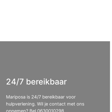
24/7 bereikbaar
Mariposa is 24/7 bereikbaar voor
hulpverlening. Wil je contact met ons
opnemen? Bel 0630010298